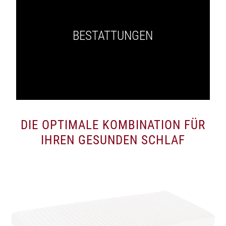
BESTATTUNGEN
DIE OPTIMALE KOMBINATION FÜR
IHREN GESUNDEN SCHLAF