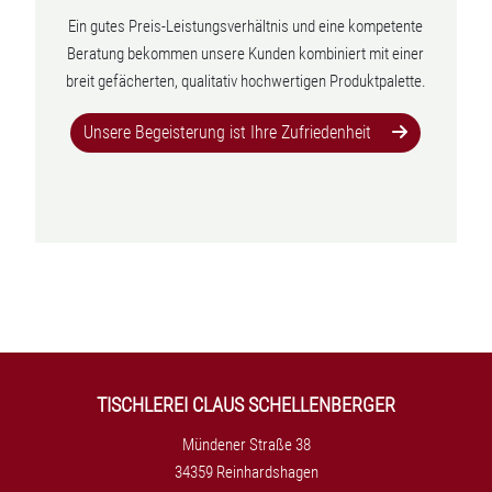
Ein gutes Preis-Leistungsverhältnis und eine kompetente
Beratung bekommen unsere Kunden kombiniert mit einer
breit gefächerten, qualitativ hochwertigen Produktpalette.
Unsere Begeisterung ist Ihre Zufriedenheit
TISCHLEREI CLAUS SCHELLENBERGER
Mündener Straße 38
34359 Reinhardshagen