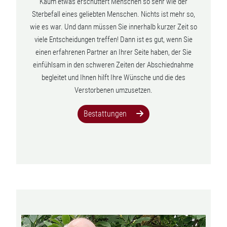
Kaum etwas erschüttert Menschen so sehr wie der
Sterbefall eines geliebten Menschen. Nichts ist mehr so,
wie es war. Und dann müssen Sie innerhalb kurzer Zeit so
viele Entscheidungen treffen! Dann ist es gut, wenn Sie
einen erfahrenen Partner an Ihrer Seite haben, der Sie
einfühlsam in den schweren Zeiten der Abschiednahme
begleitet und Ihnen hilft Ihre Wünsche und die des
Verstorbenen umzusetzen.
Bestattungen